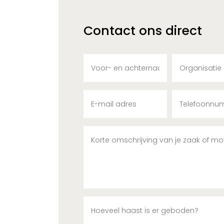
Contact ons direct
Naam
Organisatie
Emailadres
Telefoonnu
Omschrijving
Toevoeging