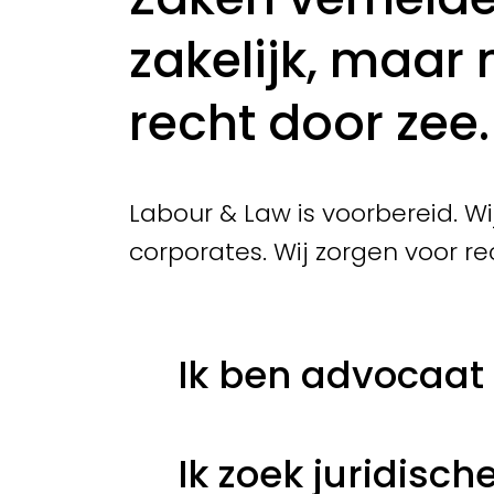
zakelijk, maar 
recht door zee.
Labour & Law is voorbereid. Wi
corporates. Wij zorgen voor rec
Ik ben advocaat e
Ik zoek juridisc