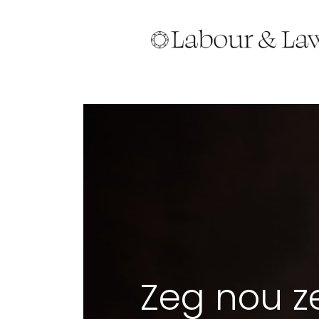
Zeg nou zel