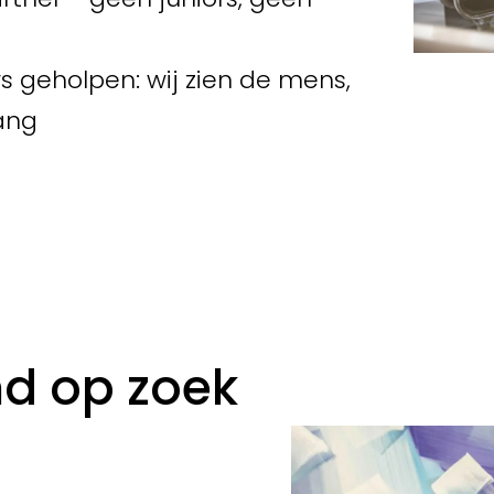
 geholpen: wij zien de mens,
lang
nd op zoek