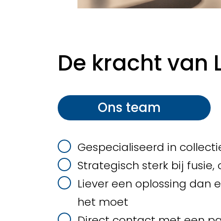
De kracht van 
Ons team
Gespecialiseerd in collecti
Strategisch sterk bij fusi
Liever een oplossing dan e
het moet
Direct contact met een pa