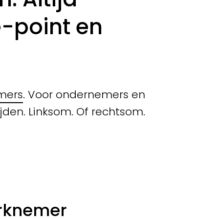
e-point en
mers
. Voor ondernemers en
tijden. Linksom. Of rechtsom.
erknemer