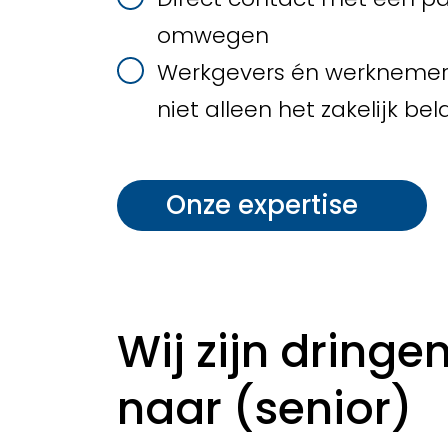
omwegen
Werkgevers én werknemers
niet alleen het zakelijk be
Onze expertise
Wij zijn dringe
naar (senior)