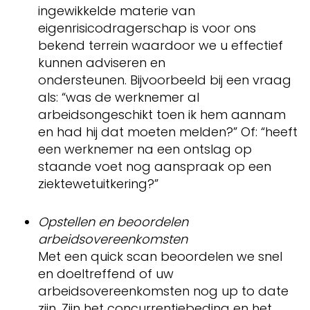
ingewikkelde materie van
eigenrisicodragerschap is voor ons
bekend terrein waardoor we u effectief
kunnen adviseren en
ondersteunen. Bijvoorbeeld bij een vraag
als: “was de werknemer al
arbeidsongeschikt toen ik hem aannam
en had hij dat moeten melden?” Of: “heeft
een werknemer na een ontslag op
staande voet nog aanspraak op een
ziektewetuitkering?”
Opstellen en beoordelen
arbeidsovereenkomsten
Met een quick scan beoordelen we snel
en doeltreffend of uw
arbeidsovereenkomsten nog up to date
zijn. Zijn het concurrentiebeding en het